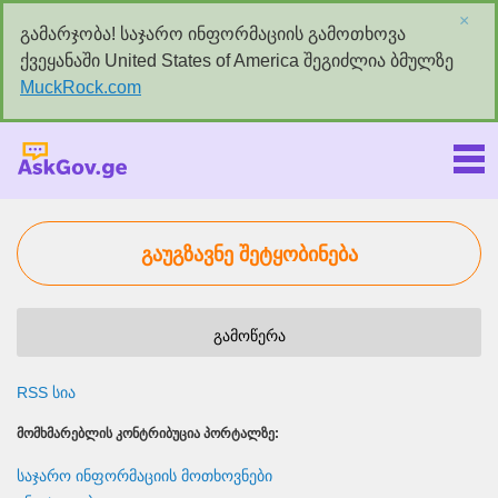
×
გამარჯობა! საჯარო ინფორმაციის გამოთხოვა
ქვეყანაში United States of America შეგიძლია ბმულზე
MuckRock.com
Askgov.ge
გაუგზავნე შეტყობინება
გამოწერა
RSS სია
ᲛᲝᲛᲮᲛᲐᲠᲔᲑᲚᲘᲡ ᲙᲝᲜᲢᲠᲘᲑᲣᲪᲘᲐ ᲞᲝᲠᲢᲐᲚᲖᲔ:
საჯარო ინფორმაციის მოთხოვნები