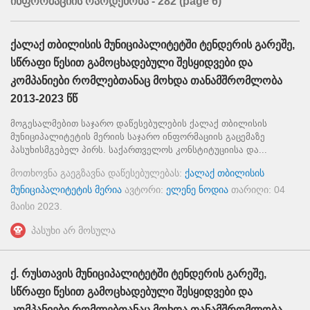
ინფორმაციის რაოდენობა - 282
(page 6)
ქალაქ თბილისის მუნიციპალიტეტში ტენდერის გარეშე,
სწრაფი წესით გამოცხადებული შესყიდვები და
კომპანიები რომლებთანაც მოხდა თანამშრომლობა
2013-2023 წწ
მოგესალმებით საჯარო დაწესებულების ქალაქ თბილისის
მუნიციპალიტეტის მერიის საჯარო ინფორმაციის გაცემაზე
პასუხისმგებელ პირს. საქართველოს კონსტიტუციისა და...
მოთხოვნა გაეგზავნა დაწესებულებას:
ქალაქ თბილისის
მუნიციპალიტეტის მერია
ავტორი:
ელენე ნოდია
თარიღი:
04
მაისი 2023
.
პასუხი არ მოსულა
ქ. რუსთავის მუნიციპალიტეტში ტენდერის გარეშე,
სწრაფი წესით გამოცხადებული შესყიდვები და
კომპანიები რომლებთანაც მოხდა თანამშრომლობა