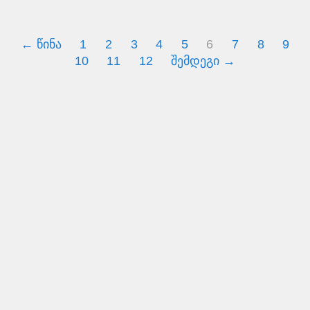
← წინა
1
2
3
4
5
6
7
8
9
10
11
12
შემდეგი →