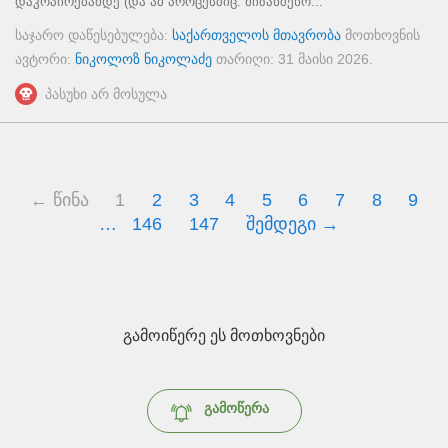
დაკოპირებამდე (და ამ პროცესშიც. მიზანშეწო...
საჯარო დაწესებულება:
საქართველოს მთავრობა
მოთხოვნის
ავტორი:
ნიკოლოზ ნიკოლაძე
თარიღი:
31 მაისი 2026
.
პასუხი არ მოსულა
← წინა
1
2
3
4
5
6
7
8
9
…
146
147
შემდეგი →
გამოიწერე ეს მოთხოვნები
გამოწერა