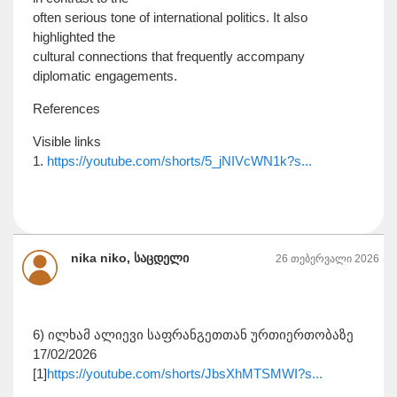
often serious tone of international politics. It also
highlighted the
cultural connections that frequently accompany
diplomatic engagements.
References
Visible links
1.
https://youtube.com/shorts/5_jNIVcWN1k?s...
nika niko, საცდელი
26 თებერვალი 2026
6) ილხამ ალიევი საფრანგეთთან ურთიერთობაზე
17/02/2026
[1]
https://youtube.com/shorts/JbsXhMTSMWI?s...