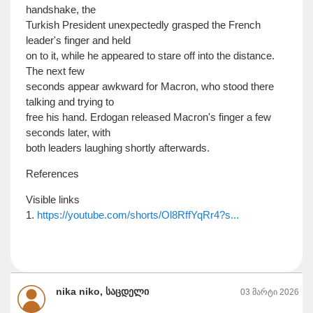
handshake, the
Turkish President unexpectedly grasped the French
leader's finger and held
on to it, while he appeared to stare off into the distance.
The next few
seconds appear awkward for Macron, who stood there
talking and trying to
free his hand. Erdogan released Macron's finger a few
seconds later, with
both leaders laughing shortly afterwards.
References
Visible links
1.
https://youtube.com/shorts/Ol8RffYqRr4?s...
nika niko, საცდელი
03 მარტი 2026