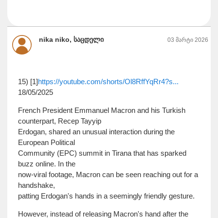
nika niko, საცდელი
03 მარტი 2026
15) [1]
https://youtube.com/shorts/Ol8RffYqRr4?s...
18/05/2025
French President Emmanuel Macron and his Turkish
counterpart, Recep Tayyip
Erdogan, shared an unusual interaction during the
European Political
Community (EPC) summit in Tirana that has sparked
buzz online. In the
now-viral footage, Macron can be seen reaching out for a
handshake,
patting Erdogan's hands in a seemingly friendly gesture.
However, instead of releasing Macron's hand after the