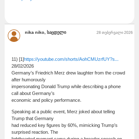
nika niko, საცდელი
28 თებერვალი 2026
11) [1]
https://youtube.com/shorts/AohCMUzrfUY?s...
28/02/2026
Germany’s Friedrich Merz drew laughter from the crowd
after humorously
impersonating Donald Trump while describing a phone
call about Germany’s
economic and policy performance.
Speaking at a public event, Merz joked about telling
Trump that Germany
had reduced key figures by 60%, mimicking Trump’s
surprised reaction. The
lighthearted moment came during a broader speech on