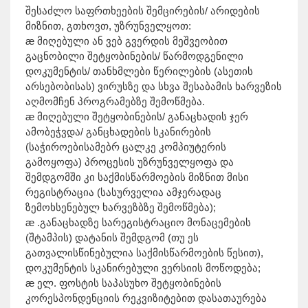
შესაძლო საფრთხეების შემცირების/ არიდების
მიზნით, გთხოვთ, უზრუნველყოთ:
æ მიღებული ან ვებ გვერდის მეშვეობით
გაცნობილი შეტყობინების/ წარმოდგენილი
დოკუმენტის/ თანხმლები წერილების (ასეთის
არსებობისას) ვირუსზე და სხვა შესაბამის ხარვეზის
აღმომჩენ პროგრამებზე შემოწმება.
æ მიღებული შეტყობინების/ განაცხადის ჯერ
ამობეჭვდა/ განცხადების სკანირების
(საჭიროებისამებრ ცალკე კომპიუტერის
გამოყოფა) პროცესის უზრუნველყოფა და
შემდგომში კი საქმისწარმოების მიზნით მისი
რეგისტრაცია (სასურველია ამჯერადაც
ზემოხსენებულ ხარვეზბზე შემოწმება);
æ .განაცხადზე სარეგისტრაციო მონაცემების
(შტამპის) დატანის შემდგომ (თუ ეს
გათვალისწინებულია საქმისწარმოების წესით),
დოკუმენტის სკანირებული ვერსიის მოწოდება;
æ ელ. ფოსტის საპასუხო შეტყობინების
კორესპონდენციის რეკვიზიტებით დასათაურება