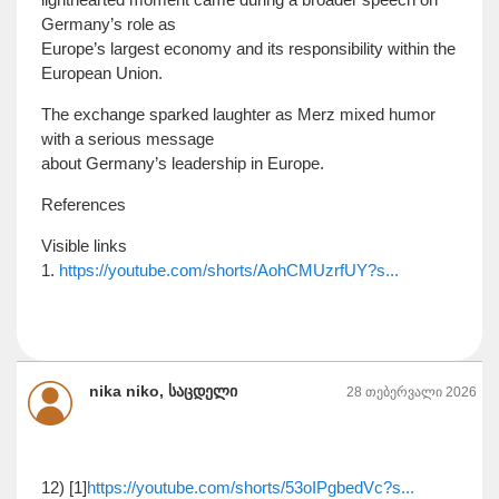
Germany’s role as
Europe’s largest economy and its responsibility within the
European Union.
The exchange sparked laughter as Merz mixed humor
with a serious message
about Germany’s leadership in Europe.
References
Visible links
1.
https://youtube.com/shorts/AohCMUzrfUY?s...
nika niko, საცდელი
28 თებერვალი 2026
12) [1]
https://youtube.com/shorts/53oIPgbedVc?s...