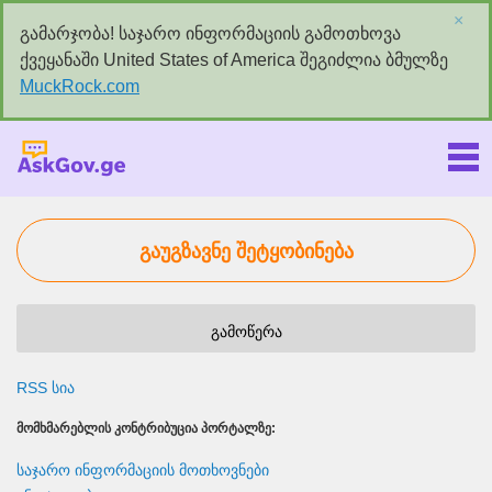
×
გამარჯობა! საჯარო ინფორმაციის გამოთხოვა
ქვეყანაში United States of America შეგიძლია ბმულზე
MuckRock.com
Askgov.ge
გაუგზავნე შეტყობინება
გამოწერა
RSS სია
ᲛᲝᲛᲮᲛᲐᲠᲔᲑᲚᲘᲡ ᲙᲝᲜᲢᲠᲘᲑᲣᲪᲘᲐ ᲞᲝᲠᲢᲐᲚᲖᲔ:
საჯარო ინფორმაციის მოთხოვნები