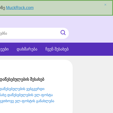
×
ლზე
MuckRock.com
ნა
ძიეების
ჩატვირთვა
ეები
დახმარება
ჩვენ შესახებ
დაწესებულების შესახებ
დაწესებულების ვებგვერდი
ნახე დაწესებულების ელ-ფოსტა
გვთხოვე ელ-ფოსტის განახლება