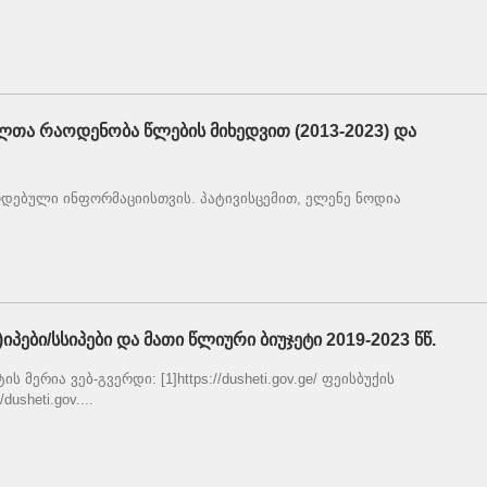
თა რაოდენობა წლების მიხედვით (2013-2023) და
დებული ინფორმაციისთვის. პატივისცემით, ელენე ნოდია
პები/სსიპები და მათი წლიური ბიუჯეტი 2019-2023 წწ.
 მერია ვებ-გვერდი: [1]https://dusheti.gov.ge/ ფეისბუქის
dusheti.gov....