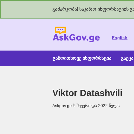
გამარჯობა! საჯარო ინფორმაციის გა
As
English
გამოითხოვე ინფორმაცია
გაეც
Viktor Datashvili
Askgov.ge-ს შეუერთდა 2022 წელს