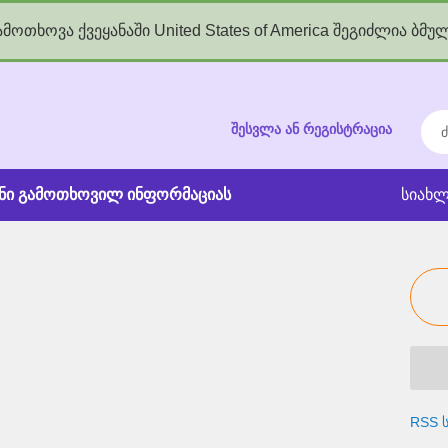
მოთხოვა ქვეყანაში United States of America შეგიძლია ბმუ
kgov.ge
ძებ
შესვლა ან რეგისტრაცია
ანი გამოთხოვილ ინფორმაციას
სიახლ
RSS ს