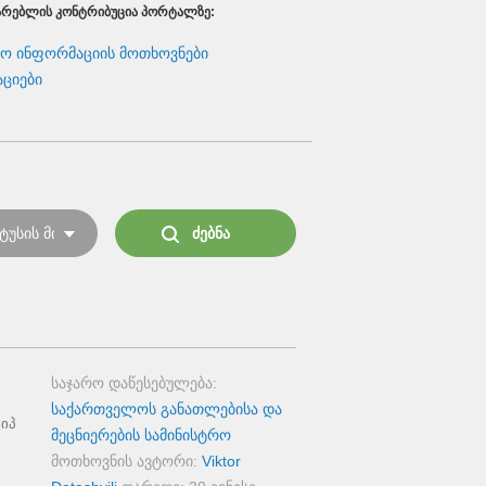
ᲐᲠᲔᲑᲚᲘᲡ ᲙᲝᲜᲢᲠᲘᲑᲣᲪᲘᲐ ᲞᲝᲠᲢᲐᲚᲖᲔ:
რო ინფორმაციის მოთხოვნები
აციები
საჯარო დაწესებულება:
საქართველოს განათლებისა და
სიპ
მეცნიერების სამინისტრო
მოთხოვნის ავტორი:
Viktor