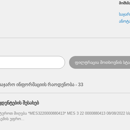
ᲛᲝᲛᲮᲛ
საჯა
ანოტ
აჯარო ინფორმაციის რაოდენობა - 33
დენტების შესახებ
როთ მიღება *MES3220000880413* MES 3 22 0000880413 08/08/2022 ს
ემის უფრო...