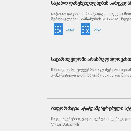
საჯარო დაწესებულებების სარეკლა
ბატონო დავით, წარმოგიდგნთ თქვენი მო
შემოსავლების სამსახურის 2017-2021 წლე
.xlsx
.xlsx
საქართველოში არასრულწლოვანთა
წინამდებარე ელექტრონულ შეტყობინებაშ
კონკრეტული ადრესატ(ებ)ისთვის და შეიძლ
ინფორმაცია სტატუსშეჩერებული სტუ
მოგესალმებით, ვადასტურებ მიღებად, გ
Viktor Datashvili