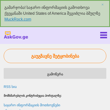
×
გამარჯობა! საჯარო ინფორმაციის გამოთხოვა
ქვეყანაში United States of America შეგიძლია ბმულზე
MuckRock.com
Askgov.ge
გაუგზავნე შეტყობინება
გამოწერა
RSS სია
ᲛᲝᲛᲮᲛᲐᲠᲔᲑᲚᲘᲡ ᲙᲝᲜᲢᲠᲘᲑᲣᲪᲘᲐ ᲞᲝᲠᲢᲐᲚᲖᲔ:
საჯარო ინფორმაციის მოთხოვნები