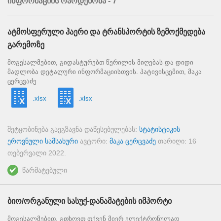
ინფორმაციის რაოდენობა - 7
ატმოსფერული ჰაერი და ტრანსპორტის ზემოქმედება
გარემოზე
მოგესალმებით, გიდასტურებთ წერილის მიღებას და დიდი
მადლობა დეტალური ინფორმაციისთვის. პატივისცემით, მაკა
ცერცვაძე
.xlsx
.xlsx
შეტყობინება გაეგზავნა დაწესებულებას:
სტატისტიკის
ეროვნული სამსახური
ავტორი:
მაკა ცერცვაძე
თარიღი:
16
თებერვალი 2022
.
წარმატებული
ბიო/ორგანული სასუქ-დანამატების იმპორტი
მოგესალმებით, გთხოვთ თქვენ მიერ ელექტრონულად