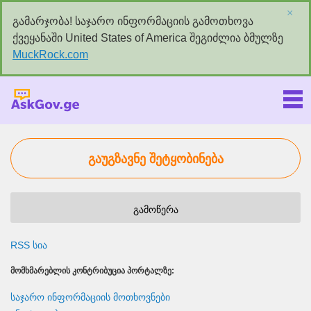
×
გამარჯობა! საჯარო ინფორმაციის გამოთხოვა
ქვეყანაში United States of America შეგიძლია ბმულზე
MuckRock.com
Askgov.ge
გაუგზავნე შეტყობინება
გამოწერა
RSS სია
ᲛᲝᲛᲮᲛᲐᲠᲔᲑᲚᲘᲡ ᲙᲝᲜᲢᲠᲘᲑᲣᲪᲘᲐ ᲞᲝᲠᲢᲐᲚᲖᲔ:
საჯარო ინფორმაციის მოთხოვნები