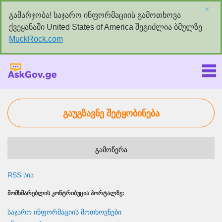
×
გამარჯობა! საჯარო ინფორმაციის გამოთხოვა
ქვეყანაში United States of America შეგიძლია ბმულზე
MuckRock.com
Askgov.ge
გაუგზავნე შეტყობინება
გამოწერა
RSS სია
ᲛᲝᲛᲮᲛᲐᲠᲔᲑᲚᲘᲡ ᲙᲝᲜᲢᲠᲘᲑᲣᲪᲘᲐ ᲞᲝᲠᲢᲐᲚᲖᲔ:
საჯარო ინფორმაციის მოთხოვნები