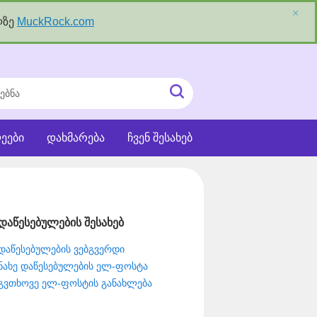
×
ლზე
MuckRock.com
ნა
ძიეების
ჩატვირთვა
ეები
დახმარება
ჩვენ შესახებ
დაწესებულების შესახებ
დაწესებულების ვებგვერდი
ნახე დაწესებულების ელ-ფოსტა
გვთხოვე ელ-ფოსტის განახლება