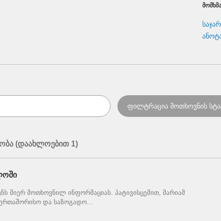
ᲛᲝᲛᲮᲛ
საჯა
ანოტ
ობა (დაახლოებით 1)
ლოში
ნს მიერ მოთხოვნილ ინფორმაციას. პატივისცემით, მარიამ
ერთაშორისო და საზოგადო...