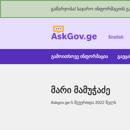
გამარჯობა! საჯარო ინფორმაციის გა
As
English
გამოითხოვე ინფორმაცია
გაეც
მარი მამუჭაძე
Askgov.ge-ს შეუერთდა 2022 წელს