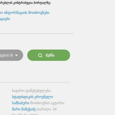
ᲐᲠᲔᲑᲚᲘᲡ ᲙᲝᲜᲢᲠᲘᲑᲣᲪᲘᲐ ᲞᲝᲠᲢᲐᲚᲖᲔ:
რო ინფორმაციის მოთხოვნები
აციები
საჯარო დაწესებულება:
სტატისტიკის ეროვნული
სამსახური
მოთხოვნის ავტორი:
მარი მამუჭაძე
თარიღი:
24