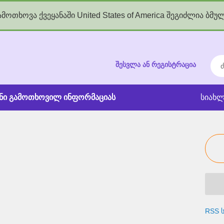
მოთხოვა ქვეყანაში United States of America შეგიძლია ბმუ
kgov.ge
ძებ
შესვლა ან რეგისტრაცია
ანი გამოთხოვილ ინფორმაციას
სიახლ
RSS ს