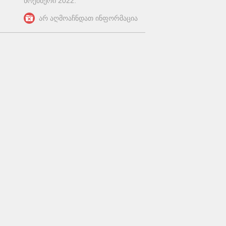
ნოემბერი 2022
.
არ აღმოაჩნდათ ინფორმაცია