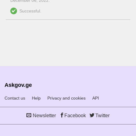
December 06, 2022
.
Successful.
Askgov.ge
Contact us
Help
Privacy and cookies
API
Newsletter
Facebook
Twitter