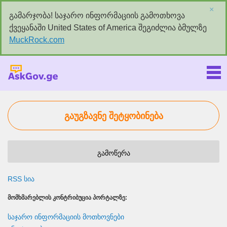
×
გამარჯობა! საჯარო ინფორმაციის გამოთხოვა
ქვეყანაში United States of America შეგიძლია ბმულზე
MuckRock.com
Askgov.ge
გაუგზავნე შეტყობინება
გამოწერა
RSS სია
ᲛᲝᲛᲮᲛᲐᲠᲔᲑᲚᲘᲡ ᲙᲝᲜᲢᲠᲘᲑᲣᲪᲘᲐ ᲞᲝᲠᲢᲐᲚᲖᲔ:
საჯარო ინფორმაციის მოთხოვნები