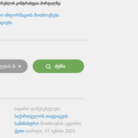
ᲐᲠᲔᲑᲚᲘᲡ ᲙᲝᲜᲢᲠᲘᲑᲣᲪᲘᲐ ᲞᲝᲠᲢᲐᲚᲖᲔ:
რო ინფორმაციის მოთხოვნები
აციები
საჯარო დაწესებულება:
საქართველოს თავდაცვის
მ
სამინისტრო
მოთხოვნის ავტორი:
ქეთი
თარიღი:
07 ივნისი 2023
.