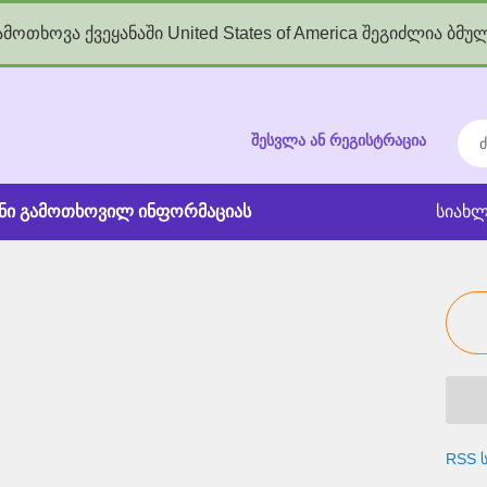
მოთხოვა ქვეყანაში United States of America შეგიძლია ბმუ
kgov.ge
ძებ
შესვლა ან რეგისტრაცია
ანი გამოთხოვილ ინფორმაციას
სიახლ
RSS ს