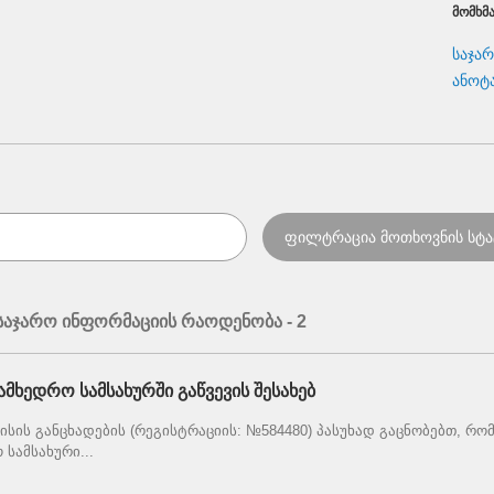
ᲛᲝᲛᲮᲛ
საჯა
ანოტ
აჯარო ინფორმაციის რაოდენობა - 2
მხედრო სამსახურში გაწვევის შესახებ
აისის განცხადების (რეგისტრაციის: №584480) პასუხად გაცნობებთ, რო
სამსახური...