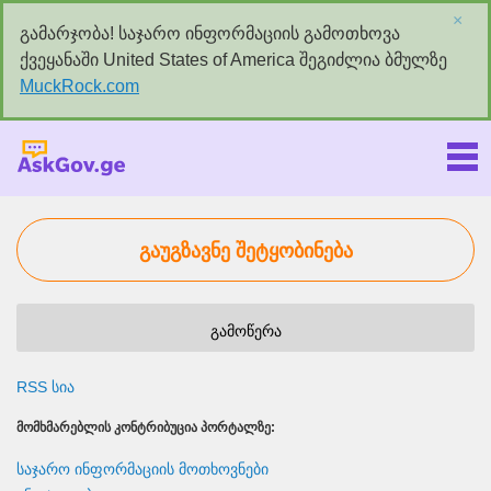
×
გამარჯობა! საჯარო ინფორმაციის გამოთხოვა
ქვეყანაში United States of America შეგიძლია ბმულზე
MuckRock.com
Askgov.ge
გაუგზავნე შეტყობინება
გამოწერა
RSS სია
ᲛᲝᲛᲮᲛᲐᲠᲔᲑᲚᲘᲡ ᲙᲝᲜᲢᲠᲘᲑᲣᲪᲘᲐ ᲞᲝᲠᲢᲐᲚᲖᲔ:
საჯარო ინფორმაციის მოთხოვნები