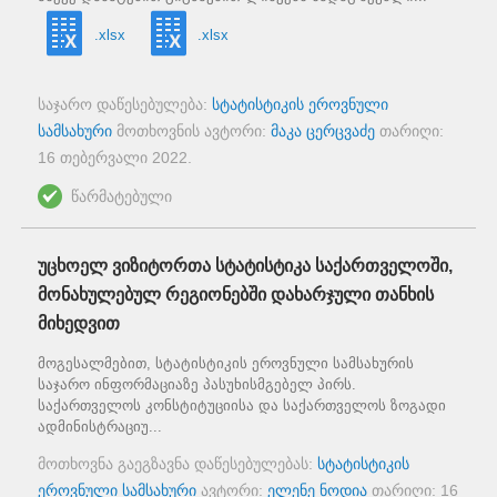
.xlsx
.xlsx
საჯარო დაწესებულება:
სტატისტიკის ეროვნული
სამსახური
მოთხოვნის ავტორი:
მაკა ცერცვაძე
თარიღი:
16 თებერვალი 2022
.
წარმატებული
უცხოელ ვიზიტორთა სტატისტიკა საქართველოში,
მონახულებულ რეგიონებში დახარჯული თანხის
მიხედვით
მოგესალმებით, სტატისტიკის ეროვნული სამსახურის
საჯარო ინფორმაციაზე პასუხისმგებელ პირს.
საქართველოს კონსტიტუციისა და საქართველოს ზოგადი
ადმინისტრაციუ...
მოთხოვნა გაეგზავნა დაწესებულებას:
სტატისტიკის
ეროვნული სამსახური
ავტორი:
ელენე ნოდია
თარიღი:
16