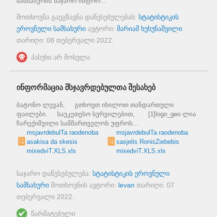
სამსახურის საჯარო ინფორ...
მოთხოვნა გაეგზავნა დაწესებულებას:
სტატისტიკის
ეროვნული სამსახური
ავტორი:
მარიამ ხუხუნაშვილი
თარიღი:
08 თებერვალი 2022
.
პასუხი არ მოსულა
ინფორმაცია მსჯავრდებულთა შესახებ
ბატონო ლევან, გთხოვთ იხილოთ თანდართული
ფაილები. საუკეთესო სურვილებით, [1]logo_geo ლია
ჩარექიშვილი სამმართველოს უფროს...
msjavrdebulTa raodenoba
msjavrdebulTa raodenoba
asakisa da skesis
sasjelis RonisZiebebis
mixedviT.XLS.xls
mixedviT.XLS.xls
საჯარო დაწესებულება:
სტატისტიკის ეროვნული
სამსახური
მოთხოვნის ავტორი:
levan
თარიღი:
07
თებერვალი 2022
.
წარმატებული