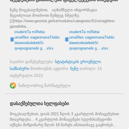
ნენე მოგესალმებით, აღნიშნული ინფორმაცია
შეგიძლიათ მოიძიოთ შემდეგ ბმულზე:
[1]https://www.geostat.ge/ka/modules/categories/61/umaghlesi-
ganatleba...
studentTa miReba
studentTa miReba
umaRles saganmanaTleblo
umaRles saganmanaTleblo
dawesebulebebSi
dawesebulebebSi
qveprogramebi g....xlsx
qveprogramebi g....xlsx
საჯარო დაწესებულება:
სტატისტიკის ეროვნული
სამსახური
მოთხოვნის ავტორი:
ნენე
თარიღი:
15
თებერვალი 2022
.
ნაწილობრივ წარმატებული
დასაქმებულთა ხელფასები
მოგესალმებით, დიახ 2021 წლის 3 კვარტლის მონაცემებით
მთავრდება... 4 კვარტლის მონაცემები ხელმისაწვდომი
იქნება მიმდინარე წლის 18 მარტს.ამასთანავე გაცნობებ...