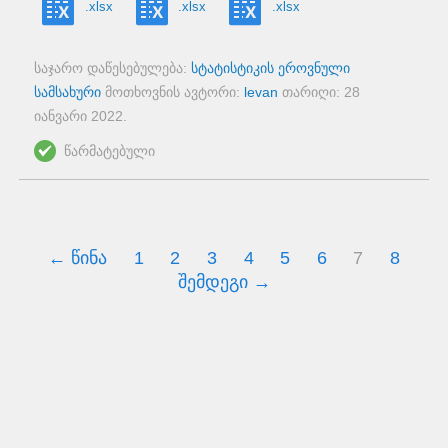
.xlsx
.xlsx
.xlsx
საჯარო დაწესებულება:
სტატისტიკის ეროვნული
სამსახური
მოთხოვნის ავტორი:
levan
თარიღი:
28
იანვარი 2022
.
წარმატებული
← წინა
1
2
3
4
5
6
7
8
შემდეგი →