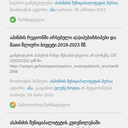
საჯარო დაწესებულება:
ასპინძის მუნიციპალიტეტის მერია
მოთხოვნის ავტორი:
ანა
თარიღი:
26 აპრილი 2023
.
წარმატებული
აპინძის რეგიონში არსებული ა(ა)იპები/სსიპები და
მათი წლიური ბიუჯეტი 2019-2023 წწ.
განცხადების პასუხის ნახვა შესაძლებელია ამ ლინკზე 120
1202311612.pdf-ში:
https://askgov.ge/ka/request/aspinzis_municipalitetshi_amzham#incom
2669
მოთხოვნის მიმღები:
ასპინძის მუნიციპალიტეტის მერია
ავტორი:
ანა
. გაეცანით
ელენე ნოდია
-ის შეტყობინებას.
თარიღი:
05 მაისი 2023
.
ნაწილობრივ წარმატებული
ასპინძის მუნიციპალიტეტის კუთვნილებაში