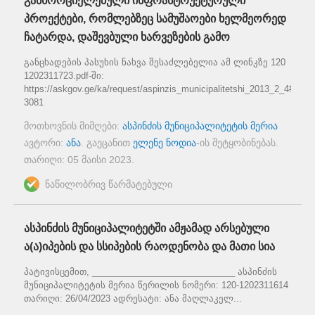
განხორციელებული ინფრასტრუქტურული
პროექტები, რომლებზეც სამუშაოები ხელმეორედ
ჩატარდა, დაშევბული ხარვეზების გამო
განცხადების პასუხის ნახვა შესაძლებელია ამ ლინკზე 120
1202311723.pdf-ში:
https://askgov.ge/ka/request/aspinzis_municipalitetshi_2013_2_4#inco
3081
მოთხოვნის მიმღები:
ასპინძის მუნიციპალიტეტის მერია
ავტორი:
ანა
. გაეცანით
ელენე ნოდია
-ის შეტყობინებას.
თარიღი:
05 მაისი 2023
.
ნაწილობრივ წარმატებული
ასპინძის მუნიციპალიტეტში ამჟამად არსებული
ა(ა)იპების და სსიპების რაოდენობა და მათი სია
პატივისცემით, _____________________________ ასპინძის
მუნიციპალიტეტის მერია წერილის ნომერი: 120-1202311614
თარიღი: 26/04/2023 ადრესატი: ანა მაღლაკელ...