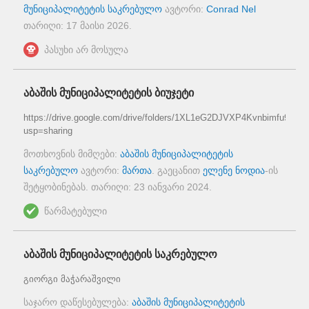
მუნიციპალიტეტის საკრებულო
ავტორი:
Conrad Nel
თარიღი:
17 მაისი 2026
.
პასუხი არ მოსულა
აბაშის მუნიციპალიტეტის ბიუჯეტი
https://drive.google.com/drive/folders/1XL1eG2DJVXP4Kvnbimfu9zD
usp=sharing
მოთხოვნის მიმღები:
აბაშის მუნიციპალიტეტის
საკრებულო
ავტორი:
მართა
. გაეცანით
ელენე ნოდია
-ის
შეტყობინებას. თარიღი:
23 იანვარი 2024
.
წარმატებული
აბაშის მუნიციპალიტეტის საკრებულო
გიორგი მაჭარაშვილი
საჯარო დაწესებულება:
აბაშის მუნიციპალიტეტის