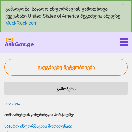
×
გამარჯობა! საჯარო ინფორმაციის გამოთხოვა
ქვეყანაში United States of America შეგიძლია ბმულზე
MuckRock.com
Askgov.ge
გაუგზავნე შეტყობინება
გამოწერა
RSS სია
ᲛᲝᲛᲮᲛᲐᲠᲔᲑᲚᲘᲡ ᲙᲝᲜᲢᲠᲘᲑᲣᲪᲘᲐ ᲞᲝᲠᲢᲐᲚᲖᲔ:
საჯარო ინფორმაციის მოთხოვნები