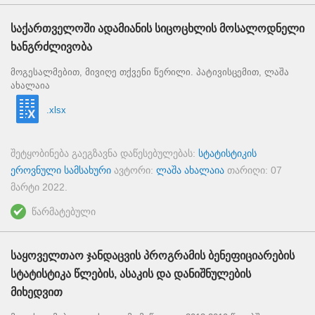
საქართველოში ადამიანის სიცოცხლის მოსალოდნელი
ხანგრძლივობა
მოგესალმებით, მივიღე თქვენი წერილი. პატივისცემით, ლაშა
ახალაია
.xlsx
შეტყობინება გაეგზავნა დაწესებულებას:
სტატისტიკის
ეროვნული სამსახური
ავტორი:
ლაშა ახალაია
თარიღი:
07
მარტი 2022
.
წარმატებული
საყოველთაო ჯანდაცვის პროგრამის ბენეფიციარების
სტატისტიკა წლების, ასაკის და დანიშნულების
მიხედვით