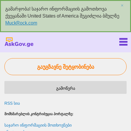
×
გამარჯობა! საჯარო ინფორმაციის გამოთხოვა
ქვეყანაში United States of America შეგიძლია ბმულზე
MuckRock.com
Askgov.ge
გაუგზავნე შეტყობინება
გამოწერა
RSS სია
ᲛᲝᲛᲮᲛᲐᲠᲔᲑᲚᲘᲡ ᲙᲝᲜᲢᲠᲘᲑᲣᲪᲘᲐ ᲞᲝᲠᲢᲐᲚᲖᲔ:
საჯარო ინფორმაციის მოთხოვნები