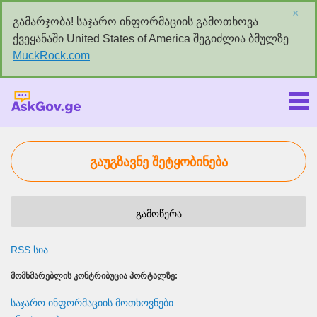
×
გამარჯობა! საჯარო ინფორმაციის გამოთხოვა
ქვეყანაში United States of America შეგიძლია ბმულზე
MuckRock.com
Askgov.ge
გაუგზავნე შეტყობინება
გამოწერა
RSS სია
ᲛᲝᲛᲮᲛᲐᲠᲔᲑᲚᲘᲡ ᲙᲝᲜᲢᲠᲘᲑᲣᲪᲘᲐ ᲞᲝᲠᲢᲐᲚᲖᲔ:
საჯარო ინფორმაციის მოთხოვნები