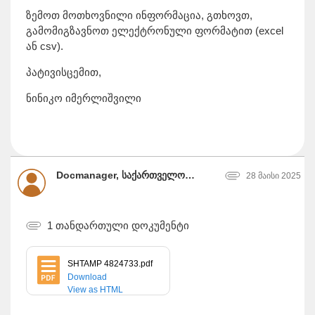
ზემოთ მოთხოვნილი ინფორმაცია, გთხოვთ,
გამომიგზავნოთ ელექტრონული ფორმატით (excel
ან csv).
პატივისცემით,
ნინიკო იმერლიშვილი
Docmanager, საქართველოს ოკუპირებული ტერიტორიებიდან დევნილთა, შრომის, ჯანმრთელობისა და სოციალური დაცვის სამინისტრო
28 მაისი 2025
1 თანდართული დოკუმენტი
SHTAMP 4824733.pdf
Download
View as HTML