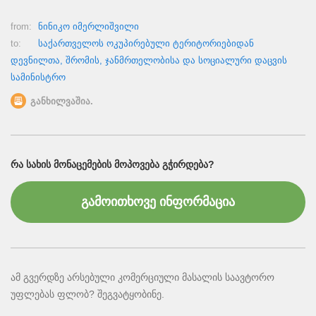
from:
ნინიკო იმერლიშვილი
to:
საქართველოს ოკუპირებული ტერიტორიებიდან
დევნილთა, შრომის, ჯანმრთელობისა და სოციალური დაცვის
სამინისტრო
განხილვაშია.
ᲠᲐ ᲡᲐᲮᲘᲡ ᲛᲝᲜᲐᲪᲔᲛᲔᲑᲘᲡ ᲛᲝᲞᲝᲕᲔᲑᲐ ᲒᲭᲘᲠᲓᲔᲑᲐ?
გამოითხოვე ინფორმაცია
ამ გვერდზე არსებული კომერციული მასალის საავტორო
უფლებას ფლობ? შეგვატყობინე.