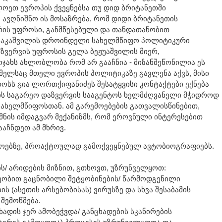
ოეთ ევროპის ქვეყნებსა თუ დიდ ბრიტანეთში
ა ავღნიშნო ის მოსაზრება, რომ დიდი ბრიტანეთის
რის უფროსი, განმწესებული და თანდათანობით
სააკაშვილის დროინდელი სახელმწიფო პოლიტიკური
ზვერვის უფროსის გელა ბეჟუაშვილის მიერ,
ოჯახს ახლობლობა რომ არ გააჩნია - მიზანშეწონილია ეს
ომელსაც მთელი ევროპის პოლიტიკაზე გავლენა აქვს, მისი
ოსს გია ლორთქიფანიძეს შესატყვისი კონტაქტები ექნება
ფის საგარეო დაზვერვის სააგენტოს ხელმძღვანელი მჭიდროდ
ახელმწიფოსთან. ამ გარემოებების გათვალისწინებით,
მნის იმდაგვარ მექანიზმს, რომ ეროვნული ინტერესებით
აჩნდეთ ამ მხრივ.
როებზე, პროაქტოულად გამოქვეყნებულ ავტობიოგრაფიებს.
ს/ არიდების მიზნით, გთხოვთ, უზრუნველყოთ:
ვეობით გაცნობილი შეტყობინების/ წარმოდგენილი
ს (ასეთის არსებობისას) ვირუსზე და სხვა შესაბამის
შემოწმება.
ხადის ჯერ ამობეჭვდა/ განცხადების სკანირების