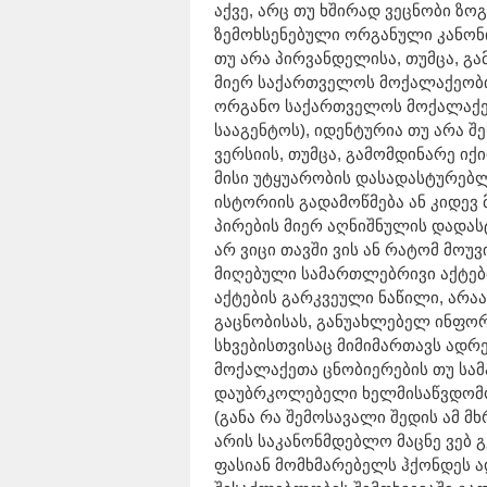
აქვე, არც თუ ხშირად ვეცნობი ზო
ზემოხსენებული ორგანული კანონი
თუ არა პირვანდელისა, თუმცა, გ
მიერ საქართველოს მოქალაქეობი
ორგანო საქართველოს მოქალაქეო
სააგენტოს), იდენტურია თუ არა შ
ვერსიის, თუმცა, გამომდინარე იქ
მისი უტყუარობის დასადასტურებლ
ისტორიის გადამოწმება ან კიდევ
პირების მიერ აღნიშნულის დადასტ
არ ვიცი თავში ვის ან რატომ მო
მიღებული სამართლებრივი აქტები
აქტების გარკვეული ნაწილი, არა
გაცნობისას, განუახლებელ ინფორმ
სხვებისთვისაც მიმიმართავს ადრ
მოქალაქეთა ცნობიერების თუ სა
დაუბრკოლებელი ხელმისაწვდომო
(განა რა შემოსავალი შედის ამ მხ
არის საკანონმდებლო მაცნე ვებ 
ფასიან მომხმარებელს ჰქონდეს 