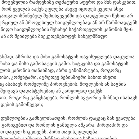
მოცემულია რამდენიმე თემატური სფერო და მის დასკვნით,
, რომ ყველას ააქვს უფლება ასევე იცოდეს ყველა სხვა
გათვალისწინებულ შემთხვევებში და დადგენილი წესით არ
მერციულ ან პროფესიულ საიდუმლოებად ან არ წარმოადგენს
წიფო საიდუმლოების შესახებ საქართველოს კანონის მე-6
ა ან არ შეიძლება მიეკუთვნებოდეს სახელმწიფო
ხმად, აზრისა და მისი გამოხატვის თავისუფლება დაცულია.
რისა და მისი გამოხატვის გამო. სიტყვისა და გამოხატვის
ლოს კანონის თანახმად, აზრი განიმარტება, როგორც
სი, კომენტარი, აგრეთვე ნებისმიერი სახით ისეთი
ც ასახავს რომელიმე პიროვნების, მოვლენის ან საგნის
შეიცავს დადასტურებად ან უარყოფად ფაქტს.
ია, როგორც განცხადება, რომლის ავტორიც მიზნად ისახავს
ედების გამოწვევას;
აიდუმლოების გამხელისათვის, რომლის დაცვაც მას ევალება
 გარიგებით და რომლის გამხელა აშკარა, პირდაპირ და
ით დაცულ სიკეთეებს. პირი თავისუფლდება
უმლოების გამხელა მიზნად ისახავდა საზოგადოების