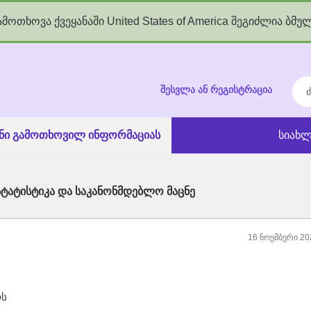
მოთხოვა ქვეყანაში United States of America შეგიძლია ბმუ
kgov.ge
ძებ
შესვლა ან რეგისტრაცია
ანი გამოთხოვილ ინფორმაციას
სიახლ
სტატისტიკა და საკანონმდებლო მაცნე
16 ნოემბერი 20
რს