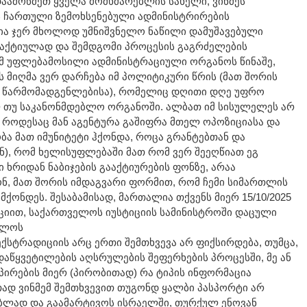
აამოწმეთ ყველა მომხმარებლის სახელი, ვინმეს
 ჩართული ზემოხსენებული ადმინისტრირების
ია ჯერ მხოლოდ უმნიშვნელო ნაწილი დამუშავებული
ოაქტიულად და შემდგომი პროცესის გაგრძელების
ამ უფლებამოსილი ადმინისტრაციული ორგანოს წინაშე,
ს მიღმა ვერ დარჩება იმ პოლიტიკური წრის (მათ შორის
 წარმომადგენლებისა), რომელიც დღითი დღე უფრო
თუ საკანონმდებლო ორგანოში. ალბათ იმ სისულელეს არ
 როდესაც მან აგენტურა გაშიფრა მთელ ოპოზიციასა და
ობა მათ იმუნიტეტი ჰქონდა, როცა გრანტებთან და
), რომ ხელისუფლებაში მათ რომ ვერ შეეღწიათ ეგ
ი ხრიდან ნაბიჯების გააქტიურების ფონზე, არაა
ნ, მათ შორის იმდაგვარი ფორმით, რომ ჩემი სიმართლის
ქონდეს. შესაბამისად, მართალია თქვენს მიერ 15/10/2025
იით, საქართველოს იუსტიციის სამინისტროში დაცული
ელოს
ქსტრადიციის არც ერთი შემთხვევა არ ფიქსირდება, თუმცა,
დაწყვეტილების აღსრულების შეფერხების პროცესში, მე ან
პირების მიერ (პირობითად) რა ტიპის ინფორმაცია
ად ვინმემ შემთხვევით თუგონდ ყალბი პასპორტი არ
ბლად და გაამარტივოს ისრაელში, თურქულ ენოვან