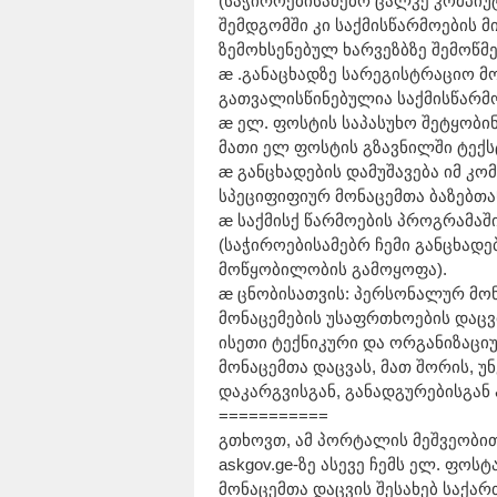
(საჭიროებისამებრ ცალკე კომპი
შემდგომში კი საქმისწარმოების მ
ზემოხსენებულ ხარვეზბზე შემოწმე
æ .განაცხადზე სარეგისტრაციო მო
გათვალისწინებულია საქმისწარმო
æ ელ. ფოსტის საპასუხო შეტყობი
მათი ელ ფოსტის გზავნილში ტექს
æ განცხადების დამუშავება იმ კ
სპეციფიფიურ მონაცემთა ბაზებთ
æ საქმისქ წარმოების პროგრამაშ
(საჭიროებისამებრ ჩემი განცხად
მოწყობილობის გამოყოფა).
æ ცნობისათვის: პერსონალურ მონ
მონაცემების უსაფრთხოების დაცვი
ისეთი ტექნიკური და ორგანიზაც
მონაცემთა დაცვას, მათ შორის, უ
დაკარგვისგან, განადგურებისგან 
===========
გთხოვთ, ამ პორტალის მეშვეობით
askgov.ge-ზე ასევე ჩემს ელ. ფო
მონაცემთა დაცვის შესახებ საქა