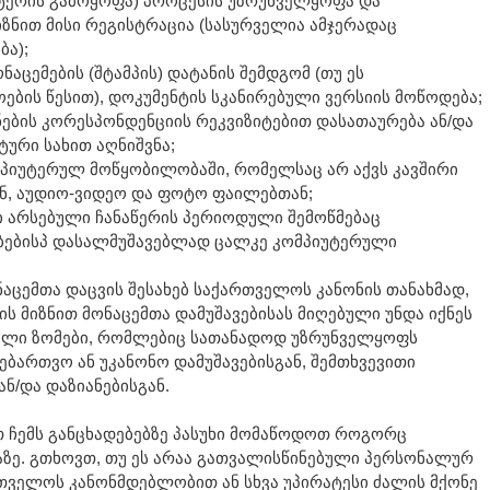
უტერის გამოყოფა) პროცესის უზრუნველყოფა და
იზნით მისი რეგისტრაცია (სასურველია ამჯერადაც
ბა);
ნაცემების (შტამპის) დატანის შემდგომ (თუ ეს
ების წესით), დოკუმენტის სკანირებული ვერსიის მოწოდება;
ნების კორესპონდენციის რეკვიზიტებით დასათაურება ან/და
ტური სახით აღნიშვნა;
ომპიუტერულ მოწყობილობაში, რომელსაც არ აქვს კავშირი
ან, აუდიო-ვიდეო და ფოტო ფაილებთან;
ი არსებული ჩანაწერის პერიოდული შემოწმებაც
ებებისპ დასალმუშავებლად ცალკე კომპიუტერული
აცემთა დაცვის შესახებ საქართველოს კანონის თანახმად,
ს მიზნით მონაცემთა დამუშავებისას მიღებული უნდა იქნეს
იული ზომები, რომლებიც სათანადოდ უზრუნველყოფს
ნებართვო ან უკანონო დამუშავებისგან, შემთხვევითი
ან/და დაზიანებისგან.
 ჩემს განცხადებებზე პასუხი მომაწოდოთ როგორც
სტაზე. გთხოვთ, თუ ეს არაა გათვალისწინებული პერსონალურ
რთველოს კანონმდებლობით ან სხვა უპირატესი ძალის მქონე