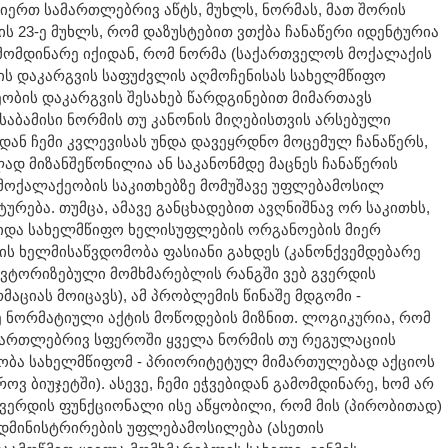
გიერთ სამართლებრივ აწტს, მუხლს, ნორმას, მათ შორის
ს 23-ე მუხლს, რომ დაზუსტებით ვთქბა ჩანაწერი იდენტურია
ამომდინარე იქიდან, რომ ნორმა (საქართველოს მოქალაქის
ს დაკარგვის საფუძვლის აღმოჩენისას სახელმწიფო
ბის დაკარგვის შესახებ წარდგინებით მიმართავს
ესაბამისი ნორმის თუ კანონის მიღებისთვის არსებული
იდან ჩემი კვლევისას უნდა დავეყრდნო მოცემულ ჩანაწერს,
ად მიზანშეწონილია ან საკანონმდე მაცნეს ჩანაწერის
 მოქალაქეობის საკითხებზე მომუშავე უფლებამოსილ
ურება. თუმცა, ამავე განცხადებით ავღნიშნავ ორ საკითხს,
უვიდა სახელმწიფო ხელისუფლების ორგანოების მიერ
ს ხელმისაწვდომობა ფასიანი გახდეს (კანონქვემდებარე
ავტორიზებული მომხმარებლის რანგში ვებ გვერდის
აციას მოიცავს), ამ პრობლემის წინაშე მდგომი -
ე ნორმატიული აქტის მოწოდების მიზნით. ლოგიკურია, რომ
მართლებრივ სფეროში ყველა ნორმის თუ რეგულაციის
ბა სახელმწიფომ - პრიორიტეტულ მიმართულებად აქციოს
როვ ბიუჯეტში). ასევე, ჩემი ეჭვებიდან გამომდინარე, ხომ არ
გვერდის ფუნქციონალი ისე აწყობილი, რომ მის (პირობითად)
ადმინისტრირების უფლებამოსილება (ასეთის