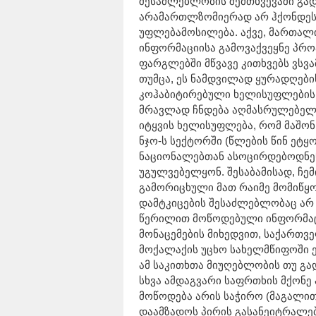
შესაძლებლობის შემთხვევაში გად
არამართლზომიერად არ ჰქონდეს
უფლებამოსილება. აქვე, მართალ
ინფორმაციისა გამოვაქვეყნე პრ
ფარგლებში მწვავე კითხვებს ვსვ
თუმცა, ეს ნამდვილად ყურადღები
კოჰაბიტირებული ხელისუფლების
მრავლად ჩნდება აღმასრულებელ 
იტყვის ხელისუფლება, რომ მაშონ
ნჯო-ს სექტორში (წლების წინ ეტყ
ნაციონალებთან ასოცირდებოდნენ
უგულვებელყონ. შესაბამისად, ჩემ
გამორიცხული მათ რაიმე მომიწყო
დამტკიცების შესაძლებლობაც არ მ
წერილით მოწოდებული ინფორმაც
მონაცემების მიხედვით, საქართვ
მოქალაქის უცხო სახელმწიფოში ე
ამ საკითხთა მიუღებლობის თუ გა
სხვა ამდაგვარი საფრთხის მქონე 
მოწოდება არის საჭირო (მაგალით
დაამზადოს პირის გასანეიტრალე