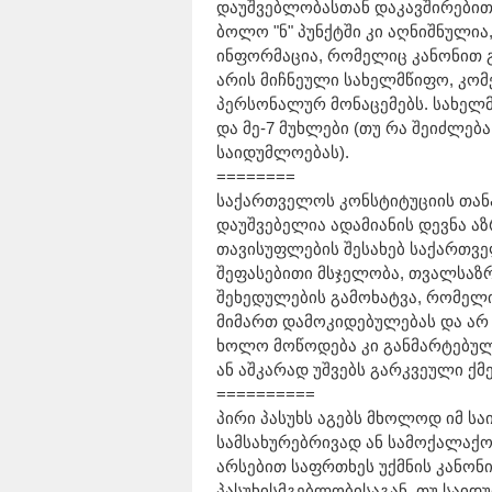
დაუშვებლობასთან დაკავშირებით 
ბოლო "ნ" პუნქტში კი აღნიშნულია
ინფორმაცია, რომელიც კანონით 
არის მიჩნეული სახელმწიფო, კო
პერსონალურ მონაცემებს. სახელმ
და მე-7 მუხლები (თუ რა შეიძლებ
საიდუმლოებას).
========
საქართველოს კონსტიტუციის თანა
დაუშვებელია ადამიანის დევნა აზ
თავისუფლების შესახებ საქართვე
შეფასებითი მსჯელობა, თვალსაზრი
შეხედულების გამოხატვა, რომელი
მიმართ დამოკიდებულებას და არ 
ხოლო მოწოდება კი განმარტებულ
ან აშკარად უშვებს გარკვეული ქმ
==========
პირი პასუხს აგებს მხოლოდ იმ ს
სამსახურებრივად ან სამოქალაქო
არსებით საფრთხეს უქმნის კანონ
პასუხისმგებლობისაგან, თუ საიდ