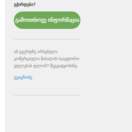
ᲒᲭᲘᲠᲓᲔᲑᲐ?
გამოითხოვე ინფორმაცია
ამ გვერდზე არსებული
კომერციული მასალის საავტორო
უფლებას ფლობ? შეგვატყობინე.
გვაცნობე