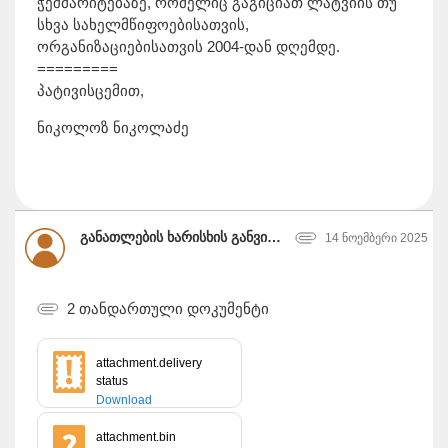
ჭეშმარიტებაზე, რომელიც გაგიციათ ლატვიის თუ
სხვა სახელმწიფოებისათვის,
ორგანიზაციებისათვის 2004-დან დღემდე.
=========
პატივისცემით,
ნიკოლოზ ნიკოლაძე
განათლების ხარისხის განვითარების ეროვნული ცენტრი
14 ნოემბერი 2025
2 თანდართული დოკუმენტი
attachment.delivery
status
Download
attachment.bin