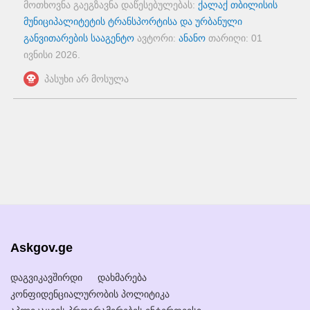
მოთხოვნა გაეგზავნა დაწესებულებას:
ქალაქ თბილისის
მუნიციპალიტეტის ტრანსპორტისა და ურბანული
განვითარების სააგენტო
ავტორი:
ანანო
თარიღი:
01
ივნისი 2026
.
პასუხი არ მოსულა
Askgov.ge
დაგვიკავშირდი
დახმარება
კონფიდენციალურობის პოლიტიკა