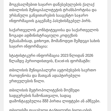
მოგესალმებით საჯარო დაწესებულების ქალაქ
თბილისის მუნიციპალიტეტის ტრანსპორტისა და
ურბანული განვითარების სააგენტო საჯარო
ინფორმაციის გაცემაზე პასუხისმგებელ პირს.
საქართველოს კონსტიტუციისა და საქართველოს
ზოგადი ადმინისტრაციული კოდექსის
შესაბამისად, გთხოვთ, მომაწოდეთ შემდეგი სახის
საჯარო ინფორმაცია:
სტატისტიკური ინფორმაცია 2023 წლიდან 2026
წლამდე პერიოდისთვის, Excel-ის ფორმატში:
თბილისის მუნიციპალური ავტობუსების საერთო
რაოდენობა და მათგან ადაპტირებული
ერთეულების წილი.
თბილისის მეტროპოლიტენის მოქმედი
სადგურების ჩამონათვალი, სადაც
დამონტაჟებულია შშმ პირთა ლიფტები ან ამწეები.
თბილისში დაგებული ტაქტილური ბილიკების