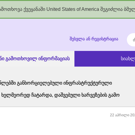
მოთხოვა ქვეყანაში United States of America შეგიძლია ბმუ
kgov.ge
ძებ
შესვლა ან რეგისტრაცია
ანი გამოთხოვილ ინფორმაციას
სიახლ
3 წლებში განხორციელებული ინფრასტრუქტურული
ი ხელმეორედ ჩატარდა, დაშვებული ხარვეზების გამო
22 აპრილი 20