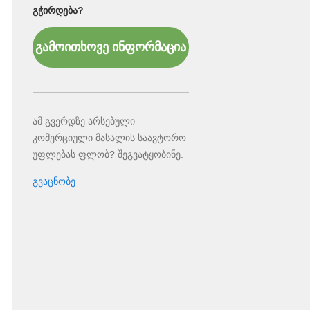
ᲒᲭᲘᲠᲓᲔᲑᲐ?
გამოითხოვე ინფორმაცია
ამ გვერდზე არსებული
კომერციული მასალის საავტორო
უფლებას ფლობ? შეგვატყობინე.
გვაცნობე