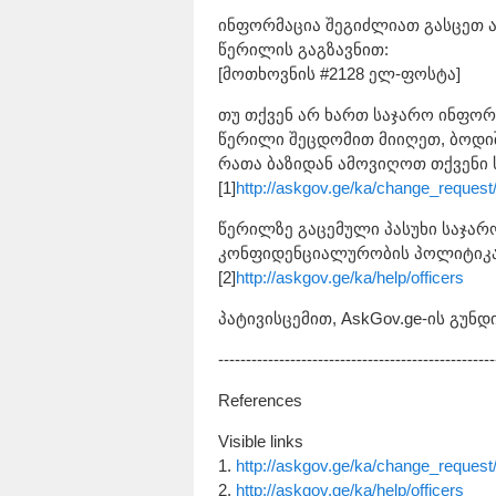
ინფორმაცია შეგიძლიათ გასცეთ ა
წერილის გაგზავნით:
[მოთხოვნის #2128 ელ-ფოსტა]
თუ თქვენ არ ხართ საჯარო ინფორმ
წერილი შეცდომით მიიღეთ, ბოდიშ
რათა ბაზიდან ამოვიღოთ თქვენი 
[1]
http://askgov.ge/ka/change_request
წერილზე გაცემული პასუხი საჯარ
კონფიდენციალურობის პოლიტიკა
[2]
http://askgov.ge/ka/help/officers
პატივისცემით, AskGov.ge-ის გუნდი
--------------------------------------------------
References
Visible links
1.
http://askgov.ge/ka/change_request
2.
http://askgov.ge/ka/help/officers