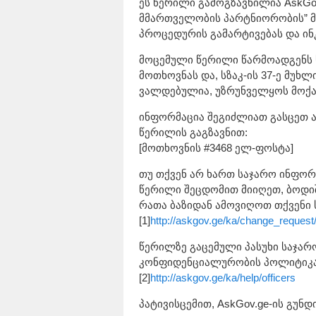
ეს წერილი გამოგზავნილია AskGov
მმართველობის პარტნიორობის” 
პროცედურის გამარტივებას და ინ
მოცემული წერილი წარმოადგენს
მოთხოვნას და, სზაკ-ის 37-ე მუხ
ვალდებულია, უზრუნველყოს მოქა
ინფორმაცია შეგიძლიათ გასცეთ ა
წერილის გაგზავნით:
[მოთხოვნის #3468 ელ-ფოსტა]
თუ თქვენ არ ხართ საჯარო ინფორმ
წერილი შეცდომით მიიღეთ, ბოდიშ
რათა ბაზიდან ამოვიღოთ თქვენი 
[1]
http://askgov.ge/ka/change_request
წერილზე გაცემული პასუხი საჯარ
კონფიდენციალურობის პოლიტიკა
[2]
http://askgov.ge/ka/help/officers
პატივისცემით, AskGov.ge-ის გუნდი