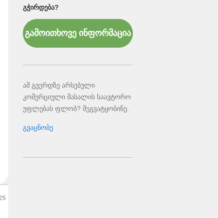
ᲒᲭᲘᲠᲓᲔᲑᲐ?
გამოითხოვე ინფორმაცია
ამ გვერდზე არსებული
კომერციული მასალის საავტორო
უფლებას ფლობ? შეგვატყობინე.
გვაცნობე
25