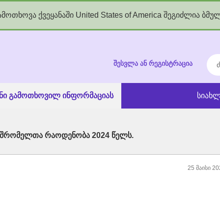
მოთხოვა ქვეყანაში United States of America შეგიძლია ბმუ
kgov.ge
ძებ
შესვლა ან რეგისტრაცია
ანი გამოთხოვილ ინფორმაციას
სიახლ
შრომელთა რაოდენობა 2024 წელს.
25 მაისი 20