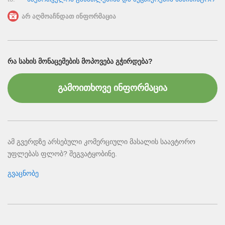
არ აღმოაჩნდათ ინფორმაცია
ᲠᲐ ᲡᲐᲮᲘᲡ ᲛᲝᲜᲐᲪᲔᲛᲔᲑᲘᲡ ᲛᲝᲞᲝᲕᲔᲑᲐ ᲒᲭᲘᲠᲓᲔᲑᲐ?
გამოითხოვე ინფორმაცია
ამ გვერდზე არსებული კომერციული მასალის საავტორო
უფლებას ფლობ? შეგვატყობინე.
გვაცნობე