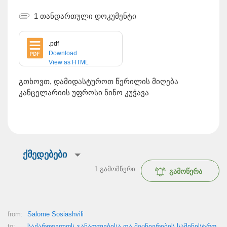
1 თანდართული დოკუმენტი
.pdf
Download
View as HTML
გთხოვთ, დამიდასტუროთ წერილის მიღება
კანცელარიის უფროსი ნინო კუჭავა
ქმედებები
1
გამომწერი
გამოწერა
from:
Salome Sosiashvili
to:
საქართველოს განათლებისა და მეცნიერების სამინისტრო