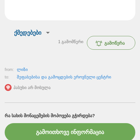
ქმედებები
1
გამომწერი
გამოწერა
from:
ლიზი
to:
შეფასებისა და გამოცდების ეროვნული ცენტრი
პასუხი არ მოსულა
ᲠᲐ ᲡᲐᲮᲘᲡ ᲛᲝᲜᲐᲪᲔᲛᲔᲑᲘᲡ ᲛᲝᲞᲝᲕᲔᲑᲐ ᲒᲭᲘᲠᲓᲔᲑᲐ?
გამოითხოვე ინფორმაცია