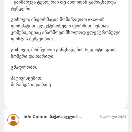
- გაიმარჯვა ტენდერში თუ ახლიდან გამოცხადდა
ტენდერი
გთხოვთ, ინფორმაცია მომაწოდოთ excel-ის
ფორმატით, ელექტრონული ფორმით. ჩემთან
კომუნიკაციაც აწარმოეთ მხოლოდ ელექტრონული
ფოსტის მეშვეობით.
გთხოვთ, მომწეროთ განცხადების რეგისტრაციის
ნომერი და თარიღი.
გმადლობთ.
პატივისცემით,
მირანდა თეთრაძე
Info Culture, საქართველოს კულტურის, სპორტისა და ახალგაზრდობის სამინისტრო
19 აპრილი 2023