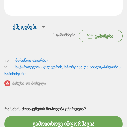
ქმედებები
1
გამომწერი
გამოწერა
from:
მირანდა თეთრაძე
to:
საქართველოს კულტურის, სპორტისა და ახალგაზრდობის
სამინისტრო
პასუხი არ მოსულა
ᲠᲐ ᲡᲐᲮᲘᲡ ᲛᲝᲜᲐᲪᲔᲛᲔᲑᲘᲡ ᲛᲝᲞᲝᲕᲔᲑᲐ ᲒᲭᲘᲠᲓᲔᲑᲐ?
გამოითხოვე ინფორმაცია