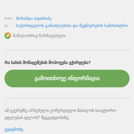
from:
მირანდა თეთრაძე
to:
საქართველოს განათლებისა და მეცნიერების სამინისტრო
ნაწილობრივ წარმატებული
ᲠᲐ ᲡᲐᲮᲘᲡ ᲛᲝᲜᲐᲪᲔᲛᲔᲑᲘᲡ ᲛᲝᲞᲝᲕᲔᲑᲐ ᲒᲭᲘᲠᲓᲔᲑᲐ?
გამოითხოვე ინფორმაცია
ამ გვერდზე არსებული კომერციული მასალის საავტორო
უფლებას ფლობ? შეგვატყობინე.
გვაცნობე