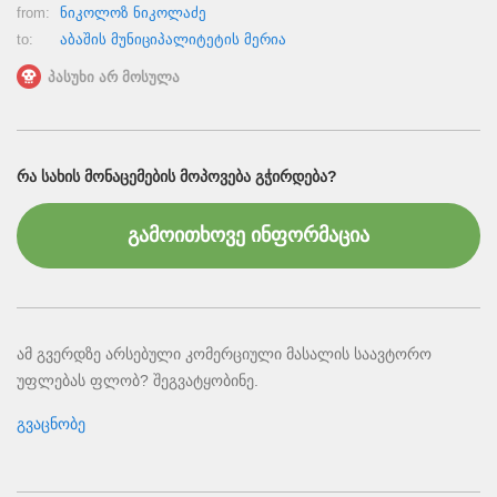
from:
ნიკოლოზ ნიკოლაძე
to:
აბაშის მუნიციპალიტეტის მერია
პასუხი არ მოსულა
ᲠᲐ ᲡᲐᲮᲘᲡ ᲛᲝᲜᲐᲪᲔᲛᲔᲑᲘᲡ ᲛᲝᲞᲝᲕᲔᲑᲐ ᲒᲭᲘᲠᲓᲔᲑᲐ?
გამოითხოვე ინფორმაცია
ამ გვერდზე არსებული კომერციული მასალის საავტორო
უფლებას ფლობ? შეგვატყობინე.
გვაცნობე