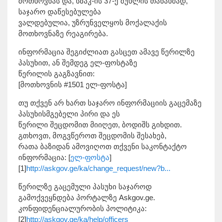
მოთხოვნას და, სზაკ-ის 37-ე მუხლის თანახმად,
საჯარო დაწესებულება
ვალდებულია, უზრუნველყოს მოქალაქის
მოთხოვნაზე რეაგირება.
ინფორმაცია შეგიძლიათ გასცეთ ამავე წერილზე
პასუხით, ან შემდეგ ელ-ფოსტაზე
წერილის გაგზავნით:
[მოთხოვნის #1501 ელ-ფოსტა]
თუ თქვენ არ ხართ საჯარო ინფორმაციის გაცემაზე
პასუხისმგებელი პირი და ეს
წერილი შეცდომით მიიღეთ, ბოდიშს გიხდით.
გთხოვთ, მოგვწეროთ შეცდომის შესახებ,
რათა ბაზიდან ამოვიღოთ თქვენი საკონტაქტო
ინფორმაცია: [
ელ-ფოსტა
]
[1]
http://askgov.ge/ka/change_request/new?b...
წერილზე გაცემული პასუხი საჯაროდ
გამოქვეყნდება პორტალზე Askgov.ge.
კონფიდენციალურობის პოლიტიკა:
[2]
http://askgov.ge/ka/help/officers