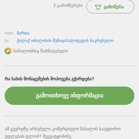
2
გამომწერები
გამოწერა
from:
მართა
to:
ქალაქ თბილისის მუნიციპალიტეტის საკრებულო
ნაწილობრივ წარმატებული
ᲠᲐ ᲡᲐᲮᲘᲡ ᲛᲝᲜᲐᲪᲔᲛᲔᲑᲘᲡ ᲛᲝᲞᲝᲕᲔᲑᲐ ᲒᲭᲘᲠᲓᲔᲑᲐ?
გამოითხოვე ინფორმაცია
ამ გვერდზე არსებული კომერციული მასალის საავტორო
უფლებას ფლობ? შეგვატყობინე.