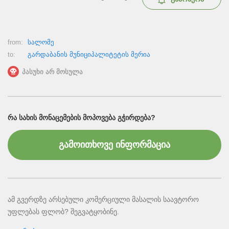
from:
სალომე
to:
გარდაბანის მუნიციპალიტეტის მერია
პასუხი არ მოსულა
ᲠᲐ ᲡᲐᲮᲘᲡ ᲛᲝᲜᲐᲪᲔᲛᲔᲑᲘᲡ ᲛᲝᲞᲝᲕᲔᲑᲐ ᲒᲭᲘᲠᲓᲔᲑᲐ?
გამოითხოვე ინფორმაცია
ამ გვერდზე არსებული კომერციული მასალის საავტორო
უფლებას ფლობ? შეგვატყობინე.