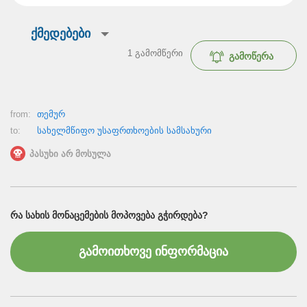
ქმედებები
1
გამომწერი
გამოწერა
from:
თემურ
to:
სახელმწიფო უსაფრთხოების სამსახური
პასუხი არ მოსულა
ᲠᲐ ᲡᲐᲮᲘᲡ ᲛᲝᲜᲐᲪᲔᲛᲔᲑᲘᲡ ᲛᲝᲞᲝᲕᲔᲑᲐ ᲒᲭᲘᲠᲓᲔᲑᲐ?
გამოითხოვე ინფორმაცია