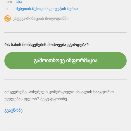
from:
ანა
to:
მცხეთის მუნიციპალიტეტის მერია
კატეგორიზაციის მოლოდინში
ᲠᲐ ᲡᲐᲮᲘᲡ ᲛᲝᲜᲐᲪᲔᲛᲔᲑᲘᲡ ᲛᲝᲞᲝᲕᲔᲑᲐ ᲒᲭᲘᲠᲓᲔᲑᲐ?
გამოითხოვე ინფორმაცია
ამ გვერდზე არსებული კომერციული მასალის საავტორო
უფლებას ფლობ? შეგვატყობინე.
გვაცნობე