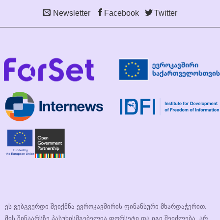
Newsletter
Facebook
Twitter
ეს ვებგვერდი შეიქმნა ევროკავშირის ფინანსური მხარდაჭერით.
მის შინაარსზე პასუხისმგებელია ფორსეტი და იგი შეიძლება, არ