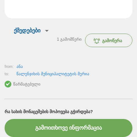
ქმედებები
1
გამომწერი
გამოწერა
from:
ანა
to:
წალენჯიხის მუნიციპალიტეტის მერია
წარმატებული
ᲠᲐ ᲡᲐᲮᲘᲡ ᲛᲝᲜᲐᲪᲔᲛᲔᲑᲘᲡ ᲛᲝᲞᲝᲕᲔᲑᲐ ᲒᲭᲘᲠᲓᲔᲑᲐ?
გამოითხოვე ინფორმაცია