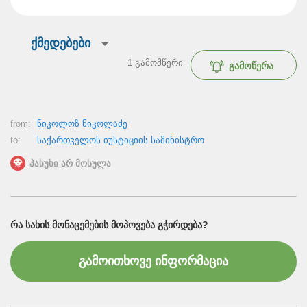
ქმედებები
1
გამომწერი
გამოწერა
from:
ნიკოლოზ ნიკოლაძე
to:
საქართველოს იუსტიციის სამინისტრო
პასუხი არ მოსულა
ᲠᲐ ᲡᲐᲮᲘᲡ ᲛᲝᲜᲐᲪᲔᲛᲔᲑᲘᲡ ᲛᲝᲞᲝᲕᲔᲑᲐ ᲒᲭᲘᲠᲓᲔᲑᲐ?
გამოითხოვე ინფორმაცია