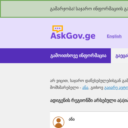
გამარჯობა! საჯარო ინფორმაციის გა
As
English
გამოითხოვე ინფორმაცია
გაეც
არ ვიცით, საჯარო დაწესებულებისგან გა
მომხმარებელი -
ანა
, გთხოვ
გაიარე ავტ
ადიგენის რეგიონში არსებული ა(ა)იპ
ანა