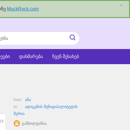
×
ლზე
MuckRock.com
ნა
ძიეების
ჩატვირთვა
ეები
დახმარება
ჩვენ შესახებ
from:
ანა
to:
ადიგენის მუნიციპალიტეტის
მერია
23
განხილვაშია.