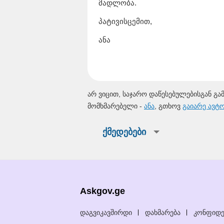
მადლობა.
პატივისცემით,
ანა
არ ვიცით, საჯარო დაწესებულებისგან გა
მომხმარებელი -
ანა
, გთხოვ
გაიარე ავტ
ქმედებები
Askgov.ge
დაგვიკავშირდი
დახმარება
კონფიდე