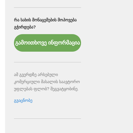
ᲠᲐ ᲡᲐᲮᲘᲡ ᲛᲝᲜᲐᲪᲔᲛᲔᲑᲘᲡ ᲛᲝᲞᲝᲕᲔᲑᲐ
ᲒᲭᲘᲠᲓᲔᲑᲐ?
გამოითხოვე ინფორმაცია
ამ გვერდზე არსებული
კომერციული მასალის საავტორო
უფლებას ფლობ? შეგვატყობინე.
გვაცნობე