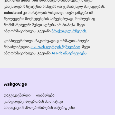
ცხრილში
described
აღნიშნავს მომხმარებლის მიერ
განცხადების სტატუსის არჩევას და უკანასკნელ მოქმედებას.
calculated
კი პორტალის Askgov.ge მიერ ჯამდება იმ
შუალედური მოქმედებების საჩვენებლად, რომლებსაც
მომხმარებელმა ზუსტი აღწერა არ მიანიჭა. მეტი
ინფორმაციისთვის, გაეცანი
პრაქტიკულ რჩევებს.
კომპიუტერისთვის წაკითხვადი ფორმატიის მიღება
შესაძლებელია
JSON-ის გვერდის მეშვეობით
. მეტი
ინფორმაციისთვის, გაეცანი
API-ის ინსტრუქციებს
.
Askgov.ge
დაგვიკავშირდი
დახმარება
კონფიდენციალურობის პოლიტიკა
აპლიკაციის პროგრამირების ინტერფეისი