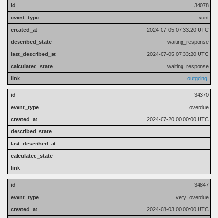
34078
sent
2024-07-05 07:33:20 UTC
waiting_response
2024-07-05 07:33:20 UTC
waiting_response
outgoing
34370
overdue
2024-07-20 00:00:00 UTC
34847
very_overdue
2024-08-03 00:00:00 UTC