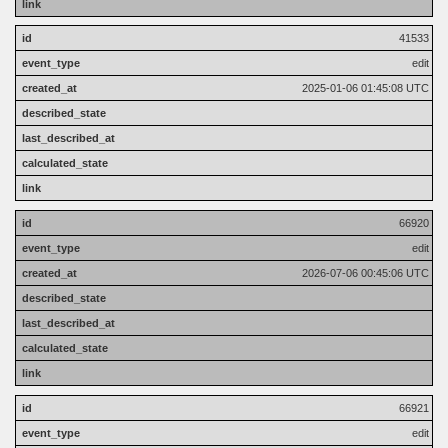
41533
edit
2025-01-06 01:45:08 UTC
66920
edit
2026-07-06 00:45:06 UTC
66921
edit