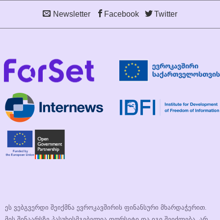
Newsletter
Facebook
Twitter
ეს ვებგვერდი შეიქმნა ევროკავშირის ფინანსური მხარდაჭერით.
მის შინაარსზე პასუხისმგებელია ფორსეტი და იგი შეიძლება, არ