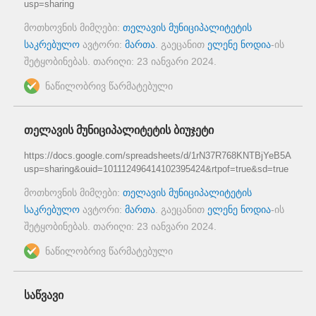
usp=sharing
მოთხოვნის მიმღები:
თელავის მუნიციპალიტეტის
საკრებულო
ავტორი:
მართა
. გაეცანით
ელენე ნოდია
-ის
შეტყობინებას. თარიღი:
23 იანვარი 2024
.
ნაწილობრივ წარმატებული
თელავის მუნიციპალიტეტის ბიუჯეტი
https://docs.google.com/spreadsheets/d/1rN37R768KNTBjYeB5ASPAf
usp=sharing&ouid=101112496414102395424&rtpof=true&sd=true
მოთხოვნის მიმღები:
თელავის მუნიციპალიტეტის
საკრებულო
ავტორი:
მართა
. გაეცანით
ელენე ნოდია
-ის
შეტყობინებას. თარიღი:
23 იანვარი 2024
.
ნაწილობრივ წარმატებული
საწვავი