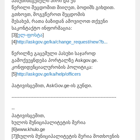
პასუხისმგებელი პირი და ეს
წერილი შეცდომით მიიღეთ, ბოდიშს გიხდით.
გთხოვთ, მოგვწეროთ შეცდომის
შესახებ, რათა ბაზიდან ამოვიღოთ თქვენი
საკონტაქტო ინფორმაცია:
[3][
ელ-ფოსტა
]
[4]
http://askgov.ge/ka/change_request/new?b...
წერილზე გაცემული პასუხი საჯაროდ
გამოქვეყნდება პორტალზე Askgov.ge.
კონფიდენციალურობის პოლიტიკა:
[5]
http://askgov.ge/ka/help/officers
პატივისცემით, AskGov.ge-ის გუნდი.
-------------------------------------------------------------------
--
პატივისცემით,
ხულოს მუნიციპალიტეტის მერია
[6]www.khulo.ge
[7][ხულოს მუნიციპალიტეტის მერია მოთხოვნის