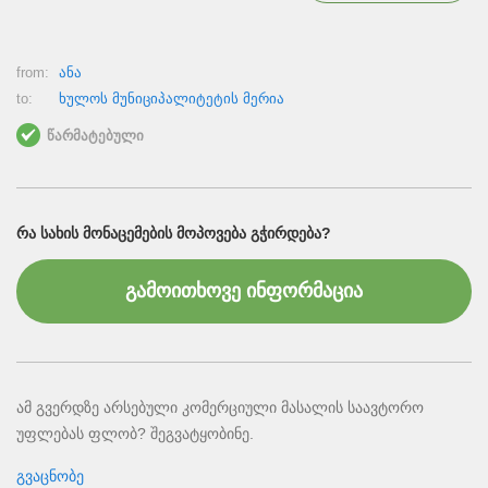
from:
ანა
to:
ხულოს მუნიციპალიტეტის მერია
წარმატებული
ᲠᲐ ᲡᲐᲮᲘᲡ ᲛᲝᲜᲐᲪᲔᲛᲔᲑᲘᲡ ᲛᲝᲞᲝᲕᲔᲑᲐ ᲒᲭᲘᲠᲓᲔᲑᲐ?
გამოითხოვე ინფორმაცია
ამ გვერდზე არსებული კომერციული მასალის საავტორო
უფლებას ფლობ? შეგვატყობინე.
გვაცნობე