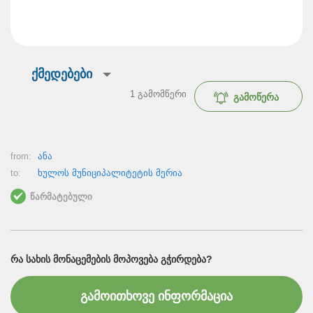
ქმედებები
1
გამომწერი
გამოწერა
from:
ანა
to:
ხულოს მუნიციპალიტეტის მერია
წარმატებული
ᲠᲐ ᲡᲐᲮᲘᲡ ᲛᲝᲜᲐᲪᲔᲛᲔᲑᲘᲡ ᲛᲝᲞᲝᲕᲔᲑᲐ ᲒᲭᲘᲠᲓᲔᲑᲐ?
გამოითხოვე ინფორმაცია