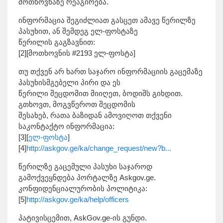
მოთხოვნაზე რეაგირება.
ინფორმაცია შეგიძლიათ გასცეთ ამავე წერილზე
პასუხით, ან შემდეგ ელ-ფოსტაზე
წერილის გაგზავნით:
[2][მოთხოვნის #2193 ელ-ფოსტა]
თუ თქვენ არ ხართ საჯარო ინფორმაციის გაცემაზე
პასუხისმგებელი პირი და ეს
წერილი შეცდომით მიიღეთ, ბოდიშს გიხდით.
გთხოვთ, მოგვწეროთ შეცდომის
შესახებ, რათა ბაზიდან ამოვიღოთ თქვენი
საკონტაქტო ინფორმაცია:
[3][
ელ-ფოსტა
]
[4]
http://askgov.ge/ka/change_request/new?b...
წერილზე გაცემული პასუხი საჯაროდ
გამოქვეყნდება პორტალზე Askgov.ge.
კონფიდენციალურობის პოლიტიკა:
[5]
http://askgov.ge/ka/help/officers
პატივისცემით, AskGov.ge-ის გუნდი.