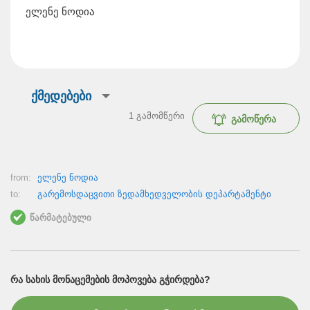
ელენე ნოდია
ქმედებები
1
გამომწერი
გამოწერა
from:
ელენე ნოდია
to:
გარემოსდაცვითი ზედამხედველობის დეპარტამენტი
წარმატებული
ᲠᲐ ᲡᲐᲮᲘᲡ ᲛᲝᲜᲐᲪᲔᲛᲔᲑᲘᲡ ᲛᲝᲞᲝᲕᲔᲑᲐ ᲒᲭᲘᲠᲓᲔᲑᲐ?