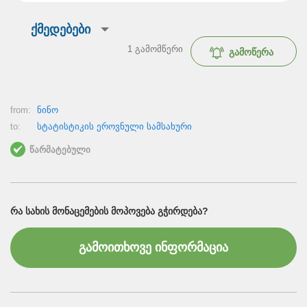
ქმედებები
1
გამომწერი
გამოწერა
from:
ნინო
to:
სტატისტიკის ეროვნული სამსახური
წარმატებული
ᲠᲐ ᲡᲐᲮᲘᲡ ᲛᲝᲜᲐᲪᲔᲛᲔᲑᲘᲡ ᲛᲝᲞᲝᲕᲔᲑᲐ ᲒᲭᲘᲠᲓᲔᲑᲐ?
გამოითხოვე ინფორმაცია