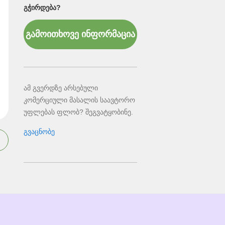
ᲒᲭᲘᲠᲓᲔᲑᲐ?
გამოითხოვე ინფორმაცია
ამ გვერდზე არსებული
კომერციული მასალის საავტორო
უფლებას ფლობ? შეგვატყობინე.
გვაცნობე