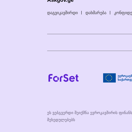
Askgov.ge
დაგვიკავშირდი
დახმარება
კონფიდე
ეს ვებგვერდი შეიქმნა ევროკავშირის ფინან
შეხედულებებს