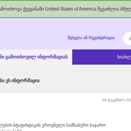
მოთხოვა ქვეყანაში United States of America შეგიძლია ბმუ
kgov.ge
ძებ
შესვლა ან რეგისტრაცია
ანი გამოთხოვილ ინფორმაციას
სიახლ
ა ეს ინფორმაცია
04 დეკემბერი 20
ების სტატისტიკის ეროვნული სამსახური საჯარო