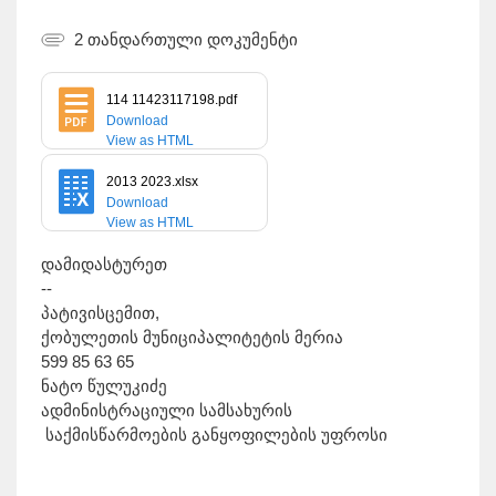
2 თანდართული დოკუმენტი
114 11423117198.pdf
Download
View as HTML
2013 2023.xlsx
Download
View as HTML
დამიდასტურეთ
--
პატივისცემით,
ქობულეთის მუნიციპალიტეტის მერია
599 85 63 65
ნატო წულუკიძე
ადმინისტრაციული სამსახურის
საქმისწარმოების განყოფილების უფროსი