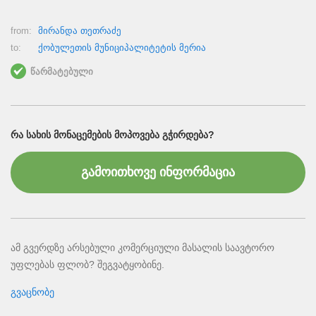
from:
მირანდა თეთრაძე
to:
ქობულეთის მუნიციპალიტეტის მერია
წარმატებული
ᲠᲐ ᲡᲐᲮᲘᲡ ᲛᲝᲜᲐᲪᲔᲛᲔᲑᲘᲡ ᲛᲝᲞᲝᲕᲔᲑᲐ ᲒᲭᲘᲠᲓᲔᲑᲐ?
გამოითხოვე ინფორმაცია
ამ გვერდზე არსებული კომერციული მასალის საავტორო
უფლებას ფლობ? შეგვატყობინე.
გვაცნობე