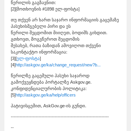
წერილის გაგზავნით:
[2][მოთხოვნის #1898 ელ-ფოსტა]
თუ თქვენ არ ხართ საჯარო ინფორმაციის გაცემაზე
პასუხისმგებელი პირი და ეს
წერილი შეცდომით მიიღეთ, ბოდიშს გიხდით.
გთხოვთ, მოგვწეროთ შეცდომის
შესახებ, რათა ბაზიდან ამოვიღოთ თქვენი
საკონტაქტო ინფორმაცია:
[3][
ელ-ფოსტა
]
[4]
http://askgov.ge/ka/change_request/new?b...
წერილზე გაცემული პასუხი საჯაროდ
გამოქვეყნდება პორტალზე Askgov.ge.
კონფიდენციალურობის პოლიტიკა:
[5]
http://askgov.ge/ka/help/officers
პატივისცემით, AskGov.ge-ის გუნდი.
-------------------------------------------------------------------
--