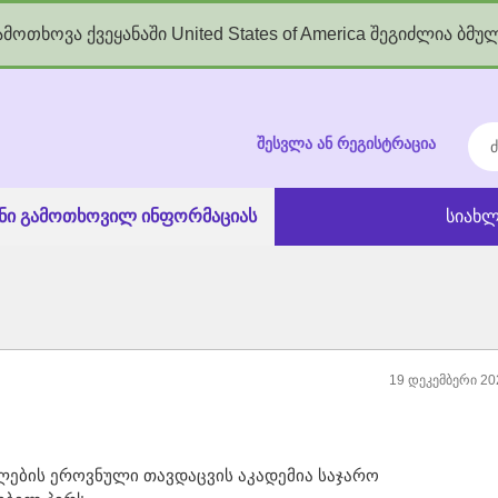
მოთხოვა ქვეყანაში United States of America შეგიძლია ბმუ
kgov.ge
ძებ
შესვლა ან რეგისტრაცია
ანი გამოთხოვილ ინფორმაციას
სიახლ
19 დეკემბერი 20
ლების ეროვნული თავდაცვის აკადემია საჯარო