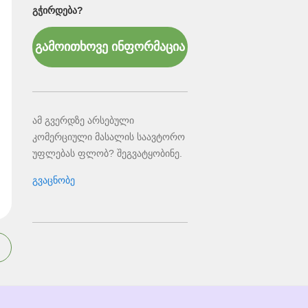
ᲒᲭᲘᲠᲓᲔᲑᲐ?
გამოითხოვე ინფორმაცია
ამ გვერდზე არსებული
კომერციული მასალის საავტორო
უფლებას ფლობ? შეგვატყობინე.
გვაცნობე