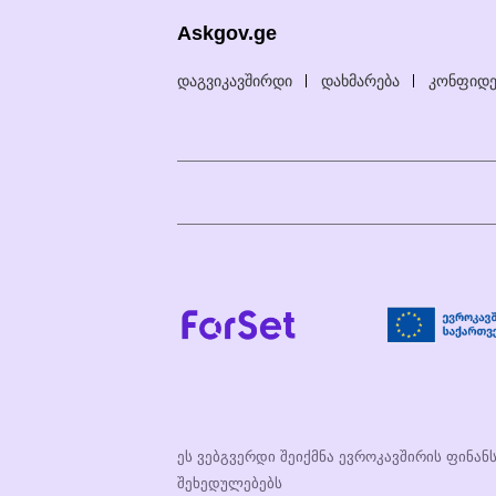
Askgov.ge
დაგვიკავშირდი
დახმარება
კონფიდე
ეს ვებგვერდი შეიქმნა ევროკავშირის ფინან
შეხედულებებს