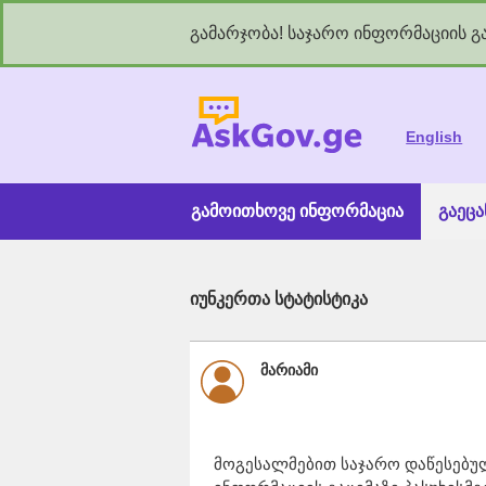
გამარჯობა! საჯარო ინფორმაციის გა
As
English
გამოითხოვე ინფორმაცია
გაეც
იუნკერთა სტატისტიკა
მარიამი
მოგესალმებით საჯარო დაწესებუ